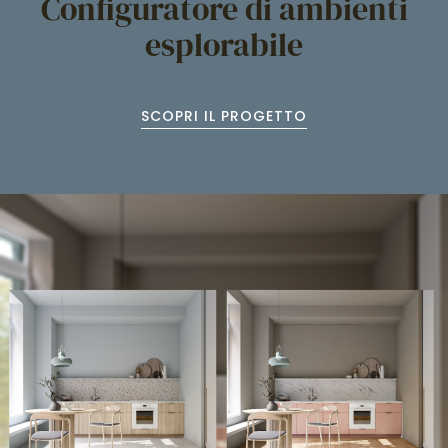
Configuratore di ambienti
esplorabile
SCOPRI IL PROGETTO