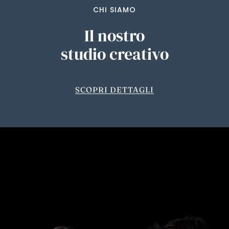
CHI SIAMO
Il nostro
studio creativo
SCOPRI DETTAGLI